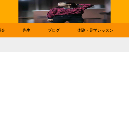
料金
先生
ブログ
体験・見学レッスン