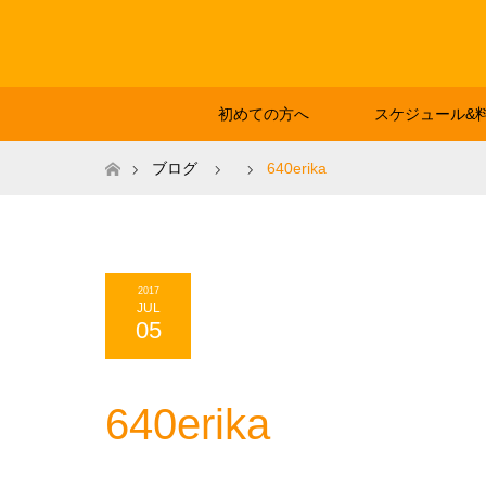
初めての方へ
スケジュール&
ホーム
ブログ
640erika
2017
JUL
05
640erika