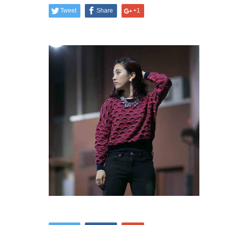
Tweet
Share
+1