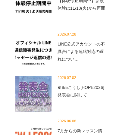
【体験停止期間中】新規
体験は11/10(火)から再開
2026.07.28
LINE公式アカウントの不
具合による連絡対応の遅
れについ…
2026.07.02
※8/5こうし[HOPE2026]
発表会に関して
2026.06.08
7月からの新レッスン情