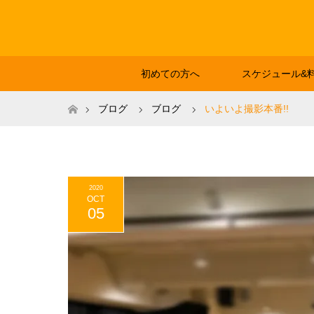
初めての方へ
スケジュール&
ホーム
ブログ
ブログ
いよいよ撮影本番!!
2020
OCT
05