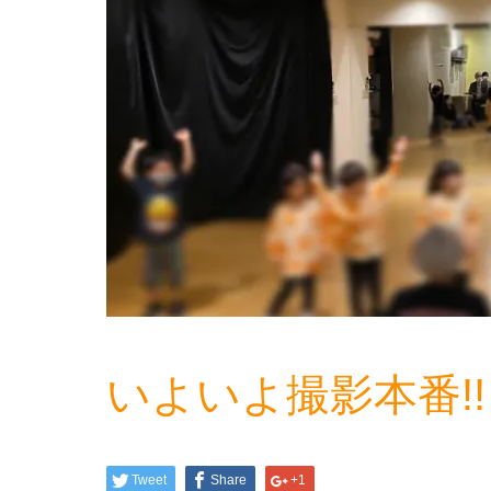
いよいよ撮影本番!!
Tweet
Share
+1