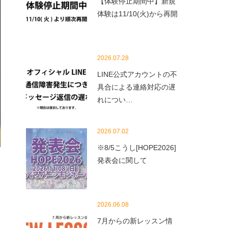
【体験停止期間中】新規
体験は11/10(火)から再開
2026.07.28
LINE公式アカウントの不
具合による連絡対応の遅
れについ…
2026.07.02
※8/5こうし[HOPE2026]
発表会に関して
2026.06.08
7月からの新レッスン情