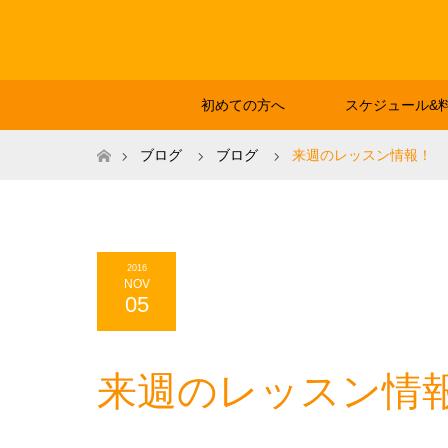
初めての方へ
スケジュール&
ホーム
ブログ
ブログ
来週のレッスン情報！
2016
NOV
05
来週のレッスン情