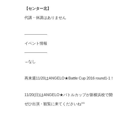
【センター北】
代講・休講はありません
——————
イベント情報
——————
→なし
再来週11/20はANGELO★Battle Cup 2016 round1-
11/20(日)はANGELO★バトルカップが新横浜校
ぜひ出演・観覧に来てくださいね^^