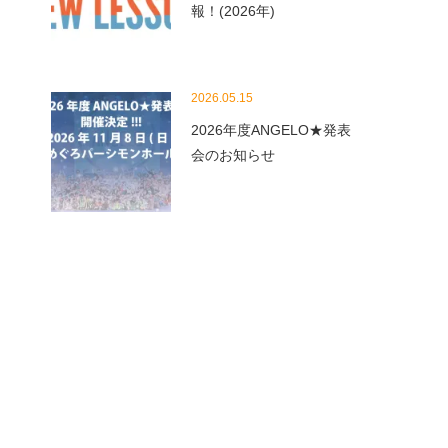
報！(2026年)
2026.05.15
2026年度ANGELO★発表
会のお知らせ