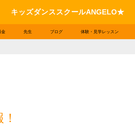
キッズダンススクールANGELO★
料金
先生
ブログ
体験・見学レッスン
報！