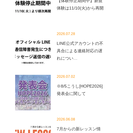
【体験停止期間中】新規
体験は11/10(火)から再開
2026.07.28
LINE公式アカウントの不
具合による連絡対応の遅
れについ…
2026.07.02
※8/5こうし[HOPE2026]
発表会に関して
2026.06.08
7月からの新レッスン情