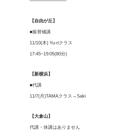
————————
【自由が丘】
■振替補講
11/10(木) Yu-riクラス
17:45~19:05(80分)
【新横浜】
■代講
11/7(月)TAMAクラス→Saki
【大倉山】
代講・休講はありません