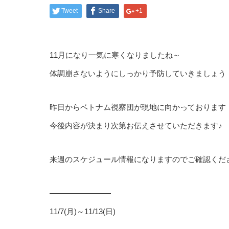
Tweet
Share
+1
11月になり一気に寒くなりましたね～
体調崩さないようにしっかり予防していきましょう
昨日からベトナム視察団が現地に向かっております
今後内容が決まり次第お伝えさせていただきます♪
来週のスケジュール情報になりますのでご確認くだ
————————
11/7(月)～11/13(日)