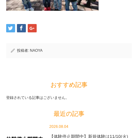
投稿者:
NAOYA
おすすめ記事
登録されている記事はございません。
最近の記事
2026.08.04
【体験停止期間中】新規体験は11/10(火)