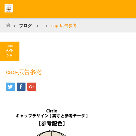
ブログ
cap-広告参考
ホーム
2018
APR
28
cap-広告参考