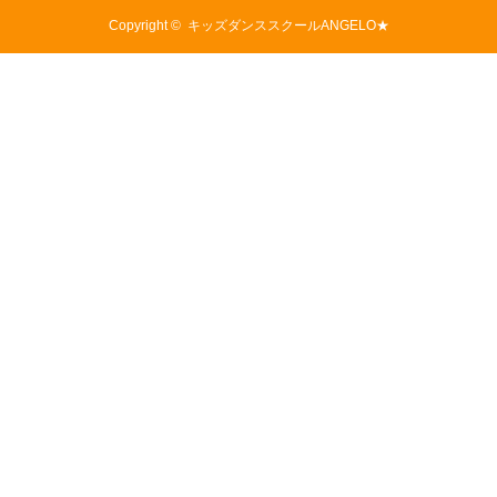
Copyright ©
キッズダンススクールANGELO★