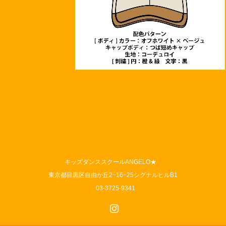
キッズダンススクールANGELO★
東京都目黒区自由が丘2−16−25シグナルヒルB1
03-3725-9341
Instagram