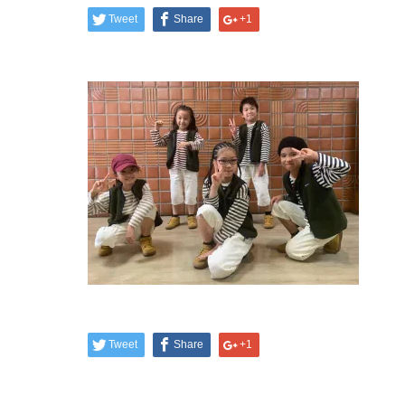
Tweet
Share
+1
Tweet
Share
+1