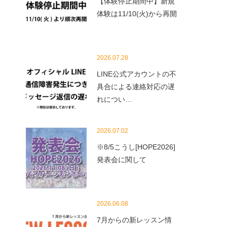
【体験停止期間中】新規
体験は11/10(火)から再開
2026.07.28
LINE公式アカウントの不
具合による連絡対応の遅
れについ…
2026.07.02
※8/5こうし[HOPE2026]
発表会に関して
2026.06.08
7月からの新レッスン情