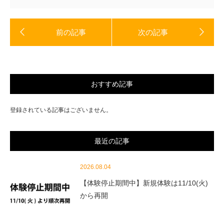
で
開
き
ま
す)
おすすめ記事
登録されている記事はございません。
最近の記事
2026.08.04
【体験停止期間中】新規体験は11/10(火)
から再開