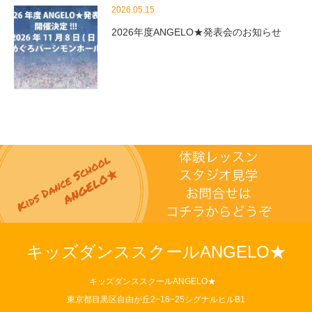
2026.05.15
2026年度ANGELO★発表会のお知らせ
キッズダンススクールANGELO★
キッズダンススクールANGELO★
東京都目黒区自由が丘2−16−25シグナルヒルB1