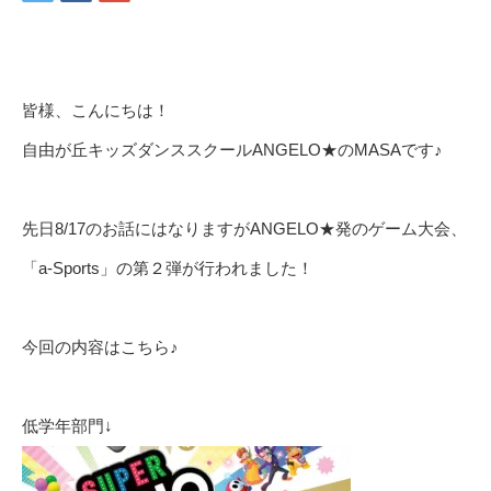
皆様、こんにちは！
自由が丘キッズダンススクールANGELO★のMASAです♪
先日8/17のお話にはなりますがANGELO★発のゲーム大会、
「a-Sports」の第２弾が行われました！
今回の内容はこちら♪
低学年部門↓