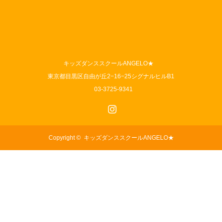
キッズダンススクールANGELO★
東京都目黒区自由が丘2−16−25シグナルヒルB1
03-3725-9341
Instagram
Copyright ©
キッズダンススクールANGELO★