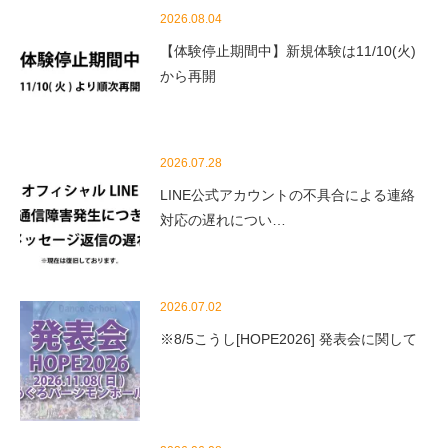
2026.08.04
【体験停止期間中】新規体験は11/10(火)
から再開
2026.07.28
LINE公式アカウントの不具合による連絡
対応の遅れについ…
2026.07.02
※8/5こうし[HOPE2026] 発表会に関して