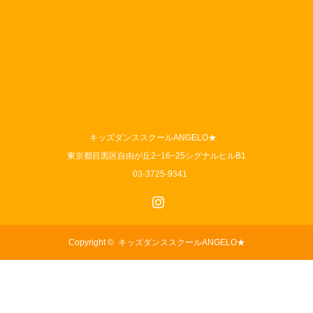
キッズダンススクールANGELO★
東京都目黒区自由が丘2−16−25シグナルヒルB1
03-3725-9341
Instagram
Copyright ©
キッズダンススクールANGELO★