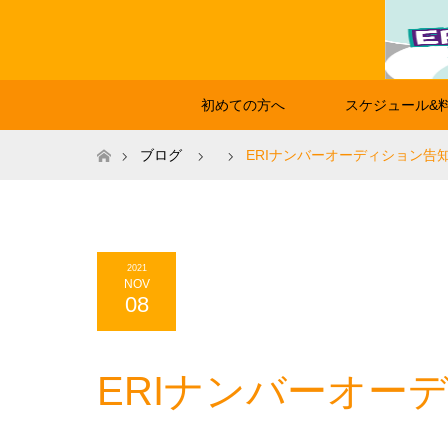
初めての方へ
スケジュール&
ホーム
ブログ
ERIナンバーオーディション告知
2021
NOV
08
ERIナンバーオーデ