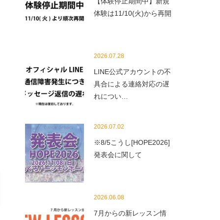
【体験停止期間中】新規
体験は11/10(火)から再開
2026.07.28
LINE公式アカウントの不
具合による連絡対応の遅
れについ…
2026.07.02
※8/5こうし[HOPE2026]
発表会に関して
2026.06.08
7月からの新レッスン情