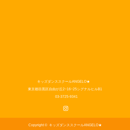
キッズダンススクールANGELO★
東京都目黒区自由が丘2−16−25シグナルヒルB1
03-3725-9341
Instagram
Copyright ©
キッズダンススクールANGELO★