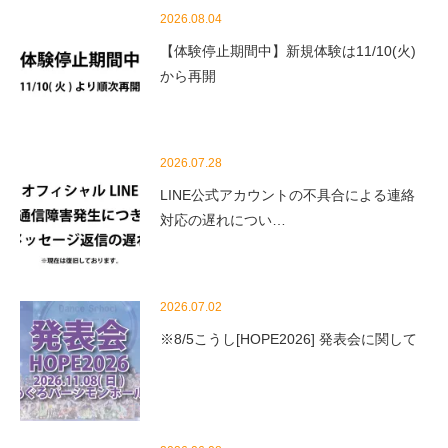
2026.08.04
【体験停止期間中】新規体験は11/10(火)
から再開
2026.07.28
LINE公式アカウントの不具合による連絡
対応の遅れについ…
2026.07.02
※8/5こうし[HOPE2026] 発表会に関して