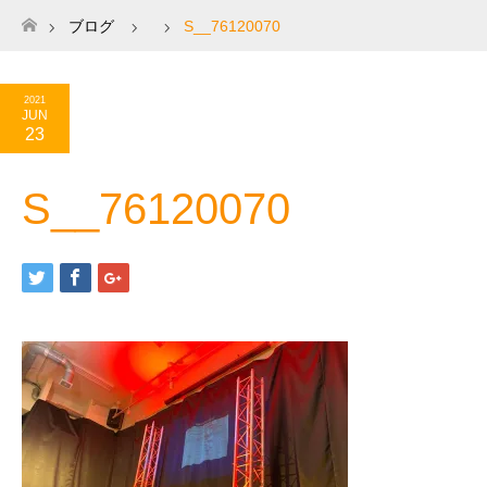
ブログ
S__76120070
ホーム
2021
JUN
23
S__76120070