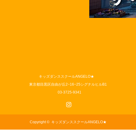
キッズダンススクールANGELO★
東京都目黒区自由が丘2−16−25シグナルヒルB1
03-3725-9341
Instagram
Copyright ©
キッズダンススクールANGELO★