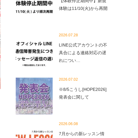
【体験停止期間中】新規
体験は11/10(火)から再開
2026.07.28
LINE公式アカウントの不
具合による連絡対応の遅
れについ…
2026.07.02
※8/5こうし[HOPE2026]
発表会に関して
2026.06.08
7月からの新レッスン情