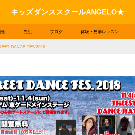
キッズダンススクールANGELO★
料金
先生
ブログ
体験・見学レッスン
REET DANCE FES.2018