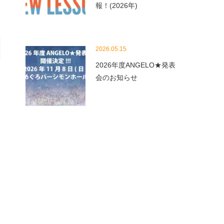
報！(2026年)
2026.05.15
2026年度ANGELO★発表
会のお知らせ
ッ