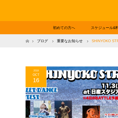
初めての方へ
スケジュール&
ホーム
ブログ
重要なお知らせ
SHINYOKO ST
2018
OCT
16