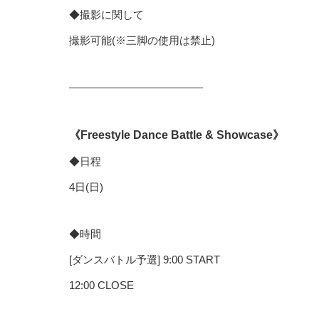
◆撮影に関して
撮影可能(※三脚の使用は禁止)
————————————–
《Freestyle Dance Battle & Showcase》
◆日程
4日(日)
◆時間
[ダンスバトル予選] 9:00 START
12:00 CLOSE