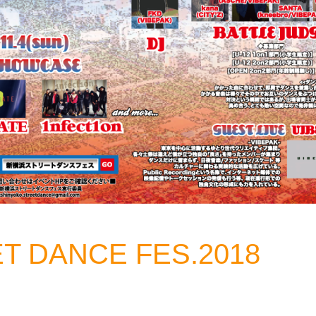
T DANCE FES.2018