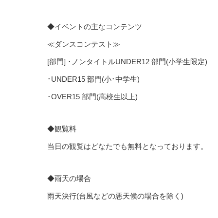
◆イベントの主なコンテンツ
≪ダンスコンテスト≫
[部門] ･ノンタイトルUNDER12 部門(小学生限定)
･UNDER15 部門(小･中学生)
･OVER15 部門(高校生以上)
◆観覧料
当日の観覧はどなたでも無料となっております。
◆雨天の場合
雨天決行(台風などの悪天候の場合を除く)