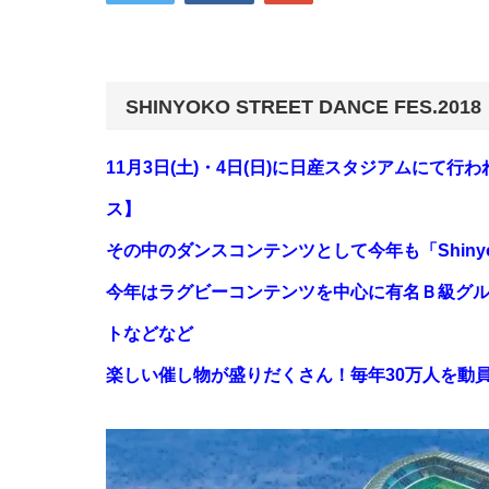
SHINYOKO STREET DANCE FES.
11月3日(土)・4日(日)に日産スタジアムに
ス】
その中のダンスコンテンツとして今年も「Shinyoko
今年はラグビーコンテンツを中心に有名Ｂ級グ
トなどなど
楽しい催し物が盛りだくさん！毎年30万人を動