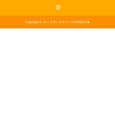
Instagram
Copyright ©
キッズダンススクールANGELO★