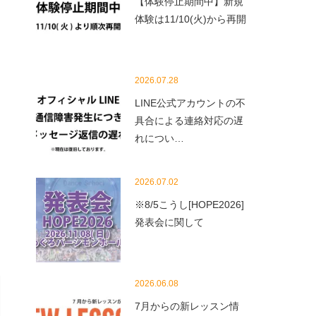
【体験停止期間中】新規
体験は11/10(火)から再開
2026.07.28
LINE公式アカウントの不
具合による連絡対応の遅
れについ…
2026.07.02
※8/5こうし[HOPE2026]
発表会に関して
2026.06.08
7月からの新レッスン情