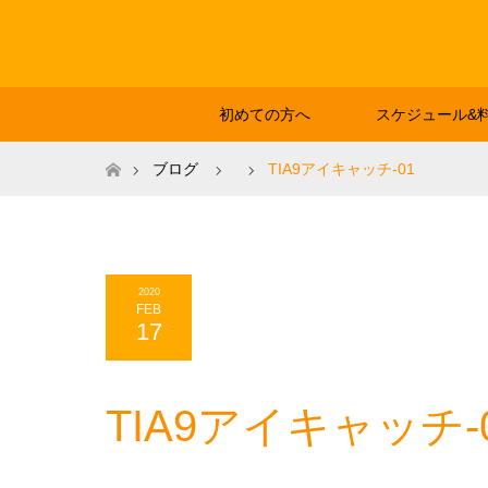
初めての方へ
スケジュール&
ホーム
ブログ
TIA9アイキャッチ-01
2020
FEB
17
TIA9アイキャッチ-