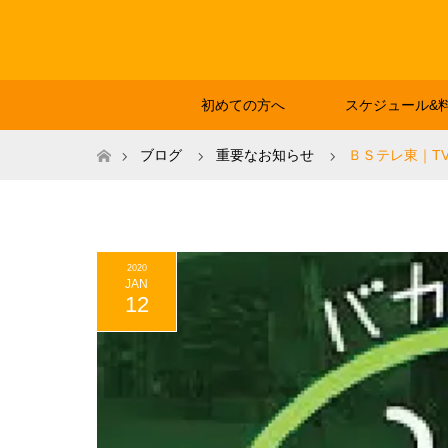
初めての方へ
スケジュール&
ホーム
ブログ
重要なお知らせ
ＢＳテレ東｜T
2020
JAN
12