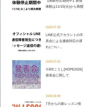
【体験停止期間中】新規
体験は11/10(火)から再開
2026.07.28
LINE公式アカウントの不
具合による連絡対応の遅
れについ…
2026.07.02
※8/5こうし[HOPE2026]
発表会に関して
2026.06.08
7月からの新レッスン情