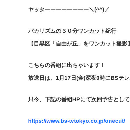
ヤッターーーーーーーー＼(^^)／
バカリズムの３０分ワンカット紀行
【目黒区「自由が丘」をワンカット撮影】 
こちらの番組に出ちゃいます！
放送日は、1月17日(金)深夜0時にBS
只今、下記の番組HPにて次回予告とし
https://www.bs-tvtokyo.co.jp/onecut/