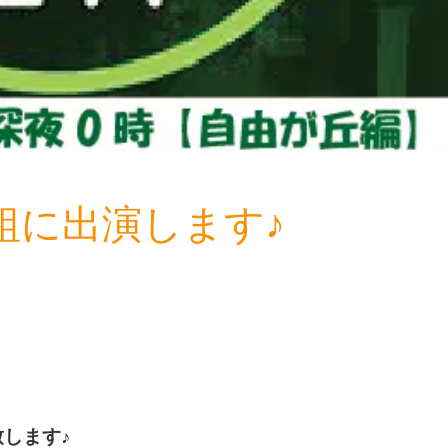
組に出演します♪
致します♪