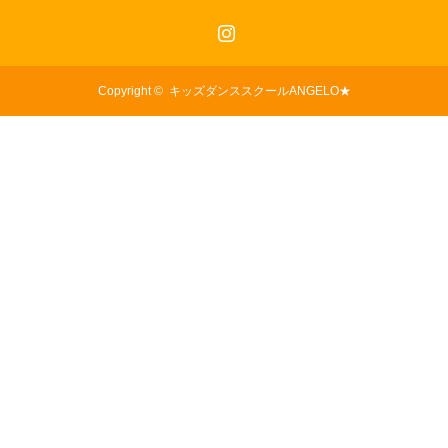
Instagram
Copyright ©
キッズダンススクールANGELO★