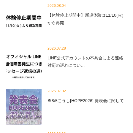
2026.08.04
【体験停止期間中】新規体験は11/10(火)
から再開
2026.07.28
LINE公式アカウントの不具合による連絡
対応の遅れについ…
2026.07.02
※8/5こうし[HOPE2026] 発表会に関して