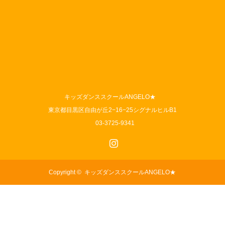
キッズダンススクールANGELO★
東京都目黒区自由が丘2−16−25シグナルヒルB1
03-3725-9341
Instagram
Copyright ©
キッズダンススクールANGELO★