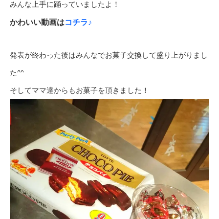
みんな上手に踊っていましたよ！
かわいい動画は
コチラ♪
発表が終わった後はみんなでお菓子交換して盛り上がりまし
た^^
そしてママ達からもお菓子を頂きました！