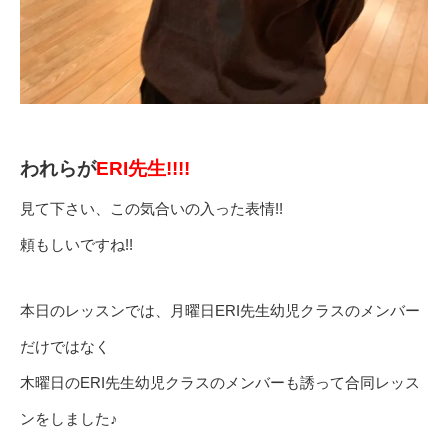
われらが
ERI先生!!!!
見て下さい、この気合いの入った表情!!
頼もしいですね!!
本日のレッスンでは、月曜日ERI先生幼児クラスのメンバー
だけではなく
木曜日のERI先生幼児クラスのメンバーも誘って合同レッス
ンをしました♪