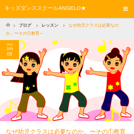
キッズダンススクールANGELO★
ブログ
レッスン
なぜ幼児クラスは必要なの
ホーム
か。〜その①教育～
2018
JAN
08
なぜ幼児クラスは必要なのか。〜その①教育