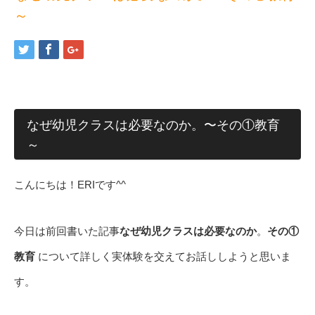
～
なぜ幼児クラスは必要なのか。〜その①教育
～
こんにちは！ERIです^^
今日は前回書いた記事
なぜ幼児クラスは必要なのか
。
その①
教育
について詳しく実体験を交えてお話ししようと思いま
す。