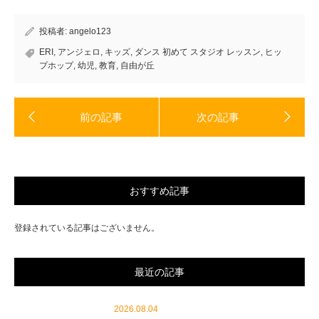
ま
ウ
す)
ィ
ン
ド
投稿者:
angelo123
ウ
で
開
ERI
,
アンジェロ
,
キッズ
,
ダンス 初めて スタジオ レッスン
,
ヒッ
き
プホップ
,
幼児
,
教育
,
自由が丘
ま
す)
おすすめ記事
登録されている記事はございません。
最近の記事
2026.08.04