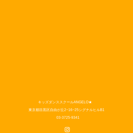
キッズダンススクールANGELO★
東京都目黒区自由が丘2−16−25シグナルヒルB1
03-3725-9341
Instagram