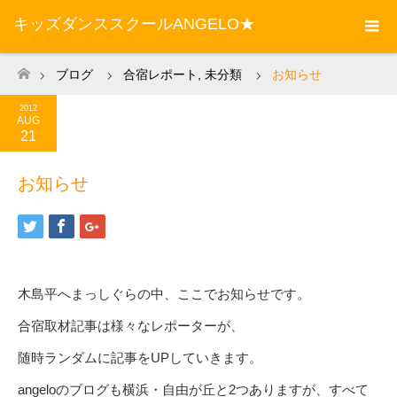
キッズダンススクールANGELO★
ブログ
合宿レポート
,
未分類
お知らせ
ホーム
2012
AUG
21
お知らせ
木島平へまっしぐらの中、ここでお知らせです。
合宿取材記事は様々なレポーターが、
随時ランダムに記事をUPしていきます。
angeloのブログも横浜・自由が丘と2つありますが、すべて