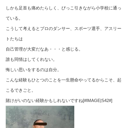
しかも足首も痛めたらしく、びっこ引きながら小学校に通っ
ている。
こうして考えるとプロのダンサー、スポーツ選手、アスリー
トたちは
自己管理が大変だなあ・・・と感じる。
誰も同情はしてくれない。
悔しい思いをするのは自分。
こんな経験もひとつのことを一生懸命やってるからこそ、起
こるできごと。
賭けがいのない経験かもしれないですね[#IMAGE|S42#]