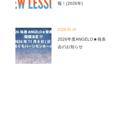
報！(2026年)
2026.05.15
2026年度ANGELO★発表
会のお知らせ