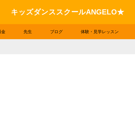
キッズダンススクールANGELO★
料金
先生
ブログ
体験・見学レッスン