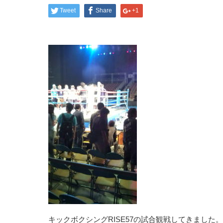
Tweet
Share
+1
キックボクシングRISE57の試合観戦してきました。