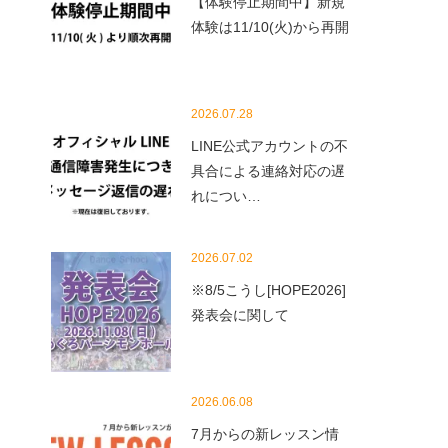
【体験停止期間中】新規
体験は11/10(火)から再開
2026.07.28
LINE公式アカウントの不
具合による連絡対応の遅
れについ…
2026.07.02
※8/5こうし[HOPE2026]
発表会に関して
2026.06.08
7月からの新レッスン情