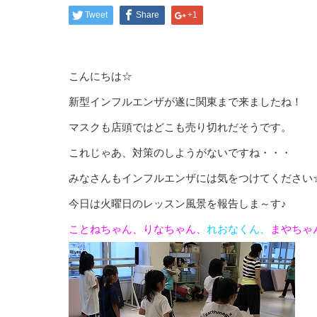
Tweet
Share
+1
こんにちは☆
新型インフルエンザが遂に関東まで来ましたね！
マスクも店頭ではどこも売り切れだそうです。
これじゃあ、対策のしようがないですね・・・
みなさんもインフルエンザには気をつけてください
今日は火曜日のレッスン風景を報告しま～す♪
ことねちゃん、りなちゃん、
れおなくん、
まやちゃ