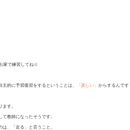
お家で練習してね☆
自主的に予習復習をするということは、
「楽しい」
からするんです
ります。
して教師になったそうです。
のは、「走る」と言うこと。