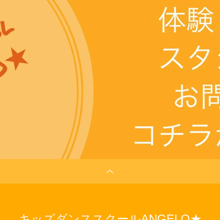
キッズダンススクールANGELO★