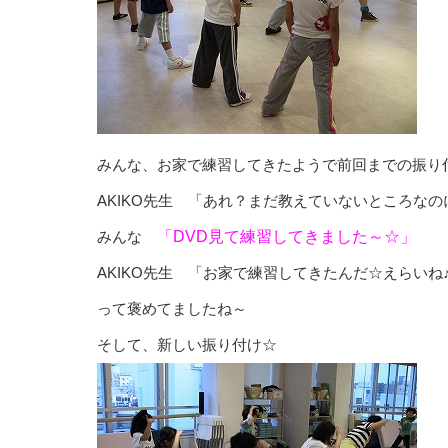
みんな、お家で練習してきたようで前回までの振り付
AKIKO先生 「あれ？まだ教えていないところな
みんな
「DVD見て練習してきました～☆」
AKIKO先生 「お家で練習してきたんだ☆えらいね
って褒めてましたね～
そして、新しい振り付け☆