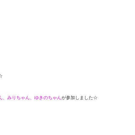
☆
ん、みりちゃん、ゆきのちゃん
が参加しました☆