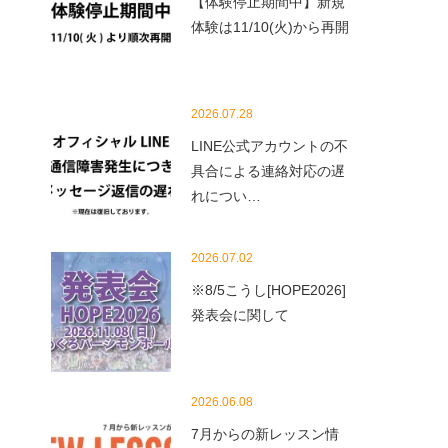
【体験停止期間中】新規
体験は11/10(火)から再開
2026.07.28
LINE公式アカウントの不
具合による連絡対応の遅
れについ…
2026.07.02
※8/5こうし[HOPE2026]
発表会に関して
2026.06.08
7月からの新レッスン情