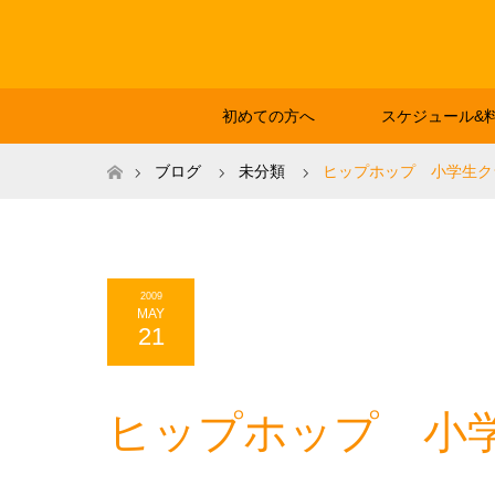
初めての方へ
スケジュール&
ホーム
ブログ
未分類
ヒップホップ 小学生ク
2009
MAY
21
ヒップホップ 小