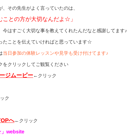
が、その先生がよく言っていたのは、
むことの方が大切なんだよ☆」
、今はすごく大切な事を教えてくれたんだなと感謝してます♪
わったことを伝えていければと思っています☆
は
当日参加の体験レッスンや見学も受け付けてます♪
ンクをクリックしてご観覧ください
メージムービー
←クリック
ック
OPへ
←クリック
ebsite