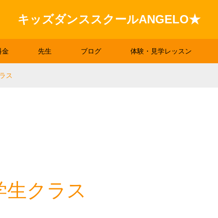
キッズダンススクールANGELO★
料金
先生
ブログ
体験・見学レッスン
ラス
学生クラス