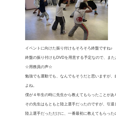
イベントに向けた振り付けもそろそろ終盤ですね♪
終盤の振り付けもDVDを用意する予定なので、また
☆用務員の声☆
勉強でも運動でも、なんでもそうだと思いますが、
よね。
僕が４年生の時に先生から教えてもらったことがあ
その先生はもともと陸上選手だったのですが、引退
陸上選手だっただけに、一番最初に教えてもらった