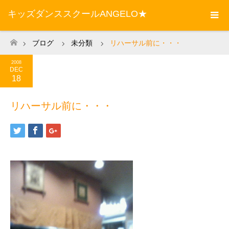
キッズダンススクールANGELO★
ブログ
未分類
リハーサル前に・・・
ホーム
2008
DEC
18
リハーサル前に・・・