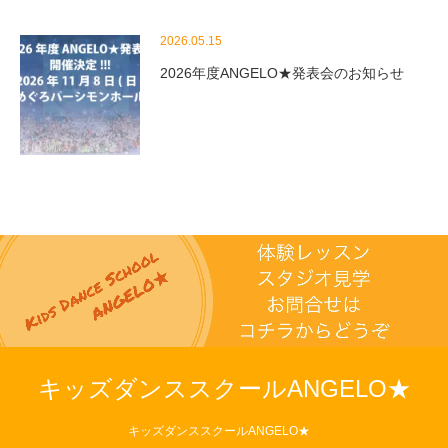
2026.05.15
2026年度ANGELO★発表会のお知らせ
キッズダンススクールANGELO★
キッズダンススクールANGELO★