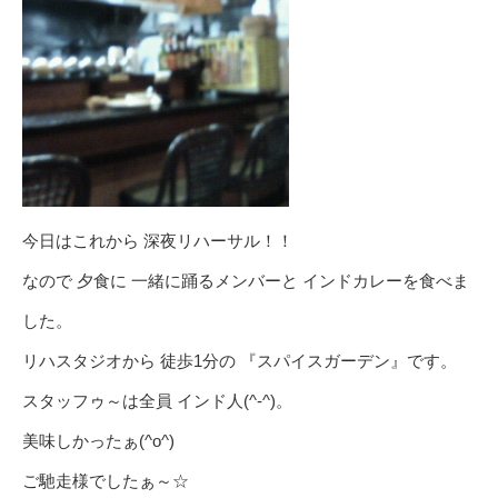
今日はこれから 深夜リハーサル！！
なので 夕食に 一緒に踊るメンバーと インドカレーを食べま
した。
リハスタジオから 徒歩1分の 『スパイスガーデン』です。
スタッフゥ～は全員 インド人(^-^)。
美味しかったぁ(^o^)
ご馳走様でしたぁ～☆