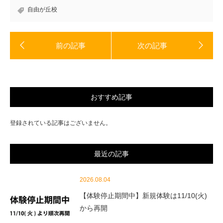
で
開
自由が丘校
き
ま
す)
おすすめ記事
登録されている記事はございません。
最近の記事
2026.08.04
【体験停止期間中】新規体験は11/10(火)
から再開