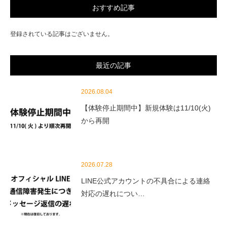
おすすめ記事
登録されている記事はございません。
最近の記事
2026.08.04
【体験停止期間中】新規体験は11/10(火)
から再開
2026.07.28
LINE公式アカウントの不具合による連絡
対応の遅れについ…