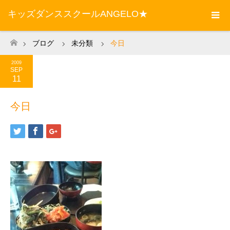
キッズダンススクールANGELO★
ブログ
未分類
今日
ホーム
2009
SEP
11
今日