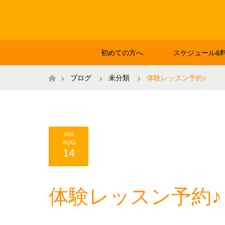
初めての方へ
スケジュール&
ホーム
ブログ
未分類
体験レッスン予約♪
2009
AUG
14
体験レッスン予約♪