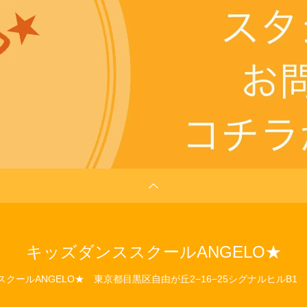
キッズダンススクールANGELO★
クールANGELO★
東京都目黒区自由が丘2−16−25シグナルヒルB1