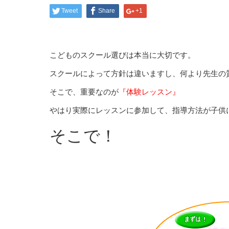
Tweet
Share
+1
こどものスクール選びは本当に大切です。
スクールによって方針は違いますし、何より先生の
そこで、重要なのが
『体験レッスン』
やはり実際にレッスンに参加して、指導方法が子供
そこで！