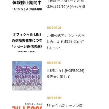
【体験停止期間中】新規
体験は11/10(火)から再開
2026.07.28
LINE公式アカウントの不
具合による連絡対応の遅
れについ…
2026.07.02
※8/5こうし[HOPE2026]
発表会に関して
2026.06.08
7月からの新レッスン情