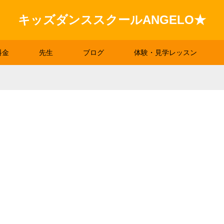
キッズダンススクールANGELO★
料金
先生
ブログ
体験・見学レッスン