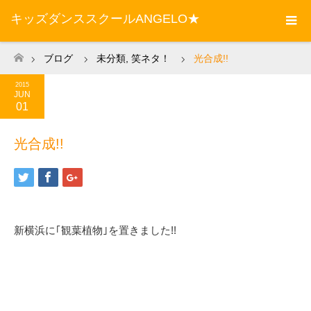
キッズダンススクールANGELO★
ブログ
未分類
,
笑ネタ！
光合成!!
ホーム
2015
JUN
01
光合成!!
新横浜に｢観葉植物｣を置きました!!