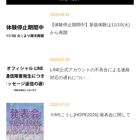
2026.08.04
【体験停止期間中】新規体験は11/10(火)
から再開
2026.07.28
LINE公式アカウントの不具合による連絡
対応の遅れについ…
2026.07.02
※8/5こうし[HOPE2026] 発表会に関して