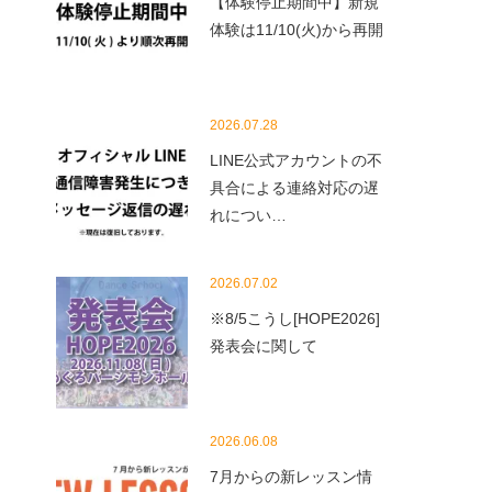
【体験停止期間中】新規
体験は11/10(火)から再開
2026.07.28
LINE公式アカウントの不
具合による連絡対応の遅
れについ…
2026.07.02
※8/5こうし[HOPE2026]
発表会に関して
2026.06.08
7月からの新レッスン情