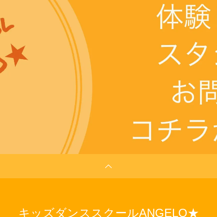
キッズダンススクールANGELO★