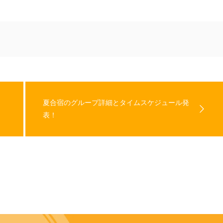
夏合宿のグループ詳細とタイムスケジュール発
表！