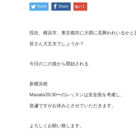
Tweet
Share
+1
現在、横浜市、東京都共に大雨に見舞われいるかと
皆さん大丈夫でしょうか？
今日のこの後から開始される
新横浜校
Masato/20:30〜のレッスンは安全面を考慮し、
急遽ですがお休みとさせていただきます。
よろしくお願い致します。