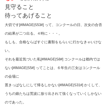
見守ること
待ってあげること
大切です[#IMAGE|S53#] って、コンクールの日、次女の合否
の結果が二つ出る。４時に・・・。
もしも、合格ならばすぐに書類をもらいに行かなきゃいけな
い。
それを最近気づいた私[#IMAGE|S8#] コンクールは都内では
ない[#IMAGE|S5#] ってことは、６年生の三女はコンクール
の会場に
置きっぱなしにして帰るしかない[#IMAGE|S31#] かくして、
うちの娘たちは荒波に放り出されて強くなっていくしかない
のであった。