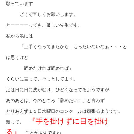
願っています
どうぞ宜しくお願いします。
とーーーーっても、厳しい先生です。
私から娘には
「上手くなってきたから、もったいないなぁ・・・と
は思うけど
辞めたければ辞めれば」
くらいに言って、そっとしてます。
足は日に日に皮がむけ、ひどくなってるようですが
あのあとは、今のところ「辞めたい！」と言わず
とりあえず１１日水曜日のコンクールは頑張るようです。
『手を掛けずに目を掛け
親って、
る』
ことが大切ですね