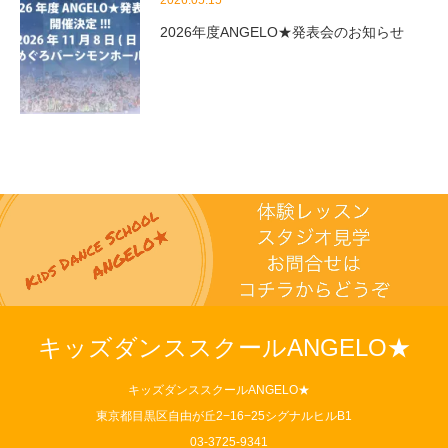
2026年度ANGELO★発表会のお知らせ
キッズダンススクールANGELO★
キッズダンススクールANGELO★
東京都目黒区自由が丘2−16−25シグナルヒルB1
03-3725-9341