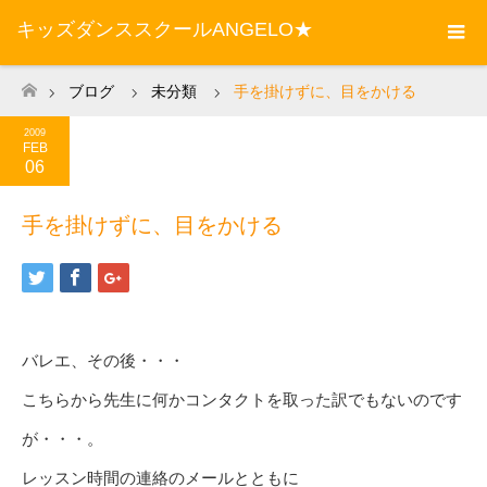
キッズダンススクールANGELO★
ブログ
未分類
手を掛けずに、目をかける
ホーム
2009
FEB
06
手を掛けずに、目をかける
バレエ、その後・・・
こちらから先生に何かコンタクトを取った訳でもないのです
が・・・。
レッスン時間の連絡のメールとともに