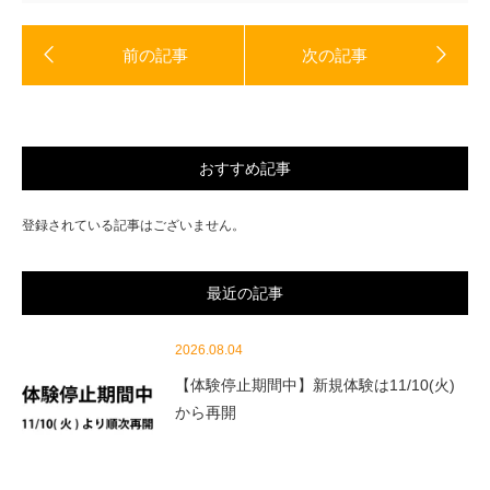
ま
す)
おすすめ記事
登録されている記事はございません。
最近の記事
2026.08.04
【体験停止期間中】新規体験は11/10(火)
から再開