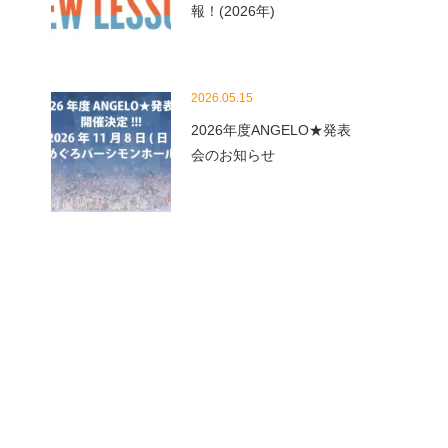
報！(2026年)
2026.05.15
2026年度ANGELO★発表
会のお知らせ