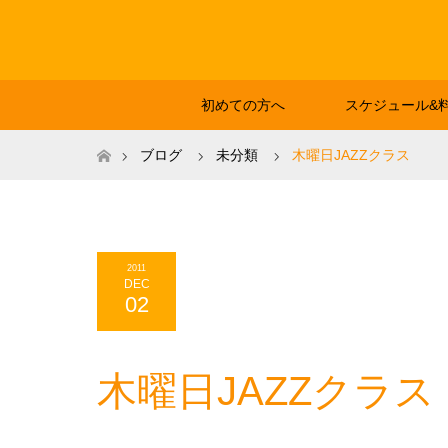
初めての方へ
スケジュール&
ホーム
ブログ
未分類
木曜日JAZZクラス
2011
DEC
02
木曜日JAZZクラス