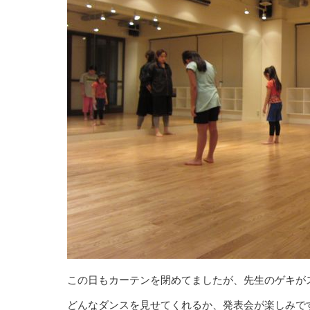
この日もカーテンを閉めてましたが、先生のゲキがスタ
どんなダンスを見せてくれるか、発表会が楽しみです(