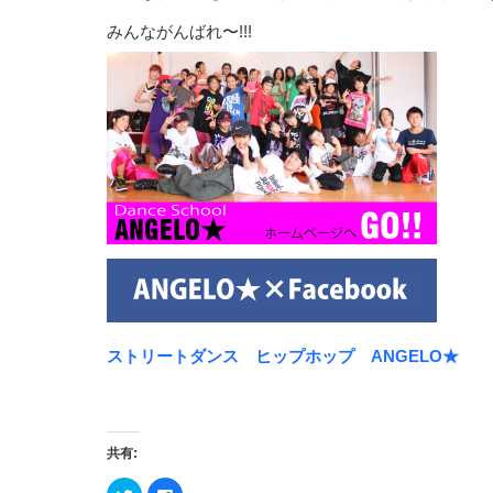
みんながんばれ〜!!!
ストリートダンス ヒップホップ ANGELO★
共有:
ク
Facebook