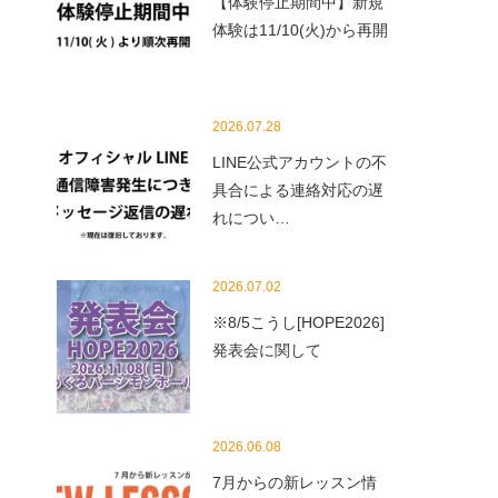
【体験停止期間中】新規
体験は11/10(火)から再開
2026.07.28
LINE公式アカウントの不
具合による連絡対応の遅
れについ…
2026.07.02
※8/5こうし[HOPE2026]
発表会に関して
2026.06.08
7月からの新レッスン情