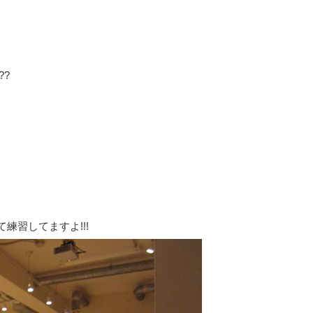
??
練習してますよ!!!