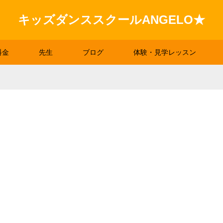
キッズダンススクールANGELO★
料金
先生
ブログ
体験・見学レッスン