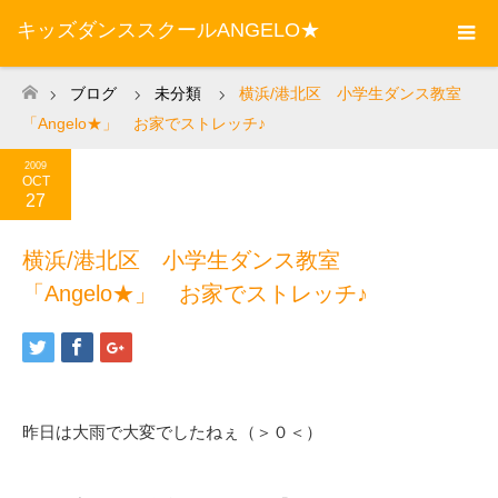
キッズダンススクールANGELO★
ブログ
未分類
横浜/港北区 小学生ダンス教室
ホーム
「Angelo★」 お家でストレッチ♪
2009
OCT
27
横浜/港北区 小学生ダンス教室
「Angelo★」 お家でストレッチ♪
昨日は大雨で大変でしたねぇ（＞０＜）