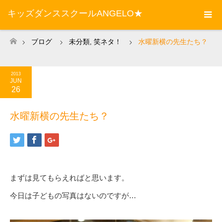
キッズダンススクールANGELO★
ブログ
未分類
,
笑ネタ！
水曜新横の先生たち？
ホーム
2013
JUN
26
水曜新横の先生たち？
まずは見てもらえればと思います。
今日は子どもの写真はないのですが…