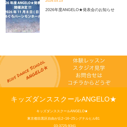
2026.05.15
2026年度ANGELO★発表会のお知らせ
キッズダンススクールANGELO★
キッズダンススクールANGELO★
東京都目黒区自由が丘2−16−25シグナルヒルB1
03-3725-9341