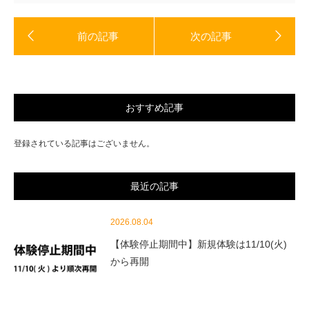
開
き
ま
す)
おすすめ記事
登録されている記事はございません。
最近の記事
2026.08.04
【体験停止期間中】新規体験は11/10(火)
から再開