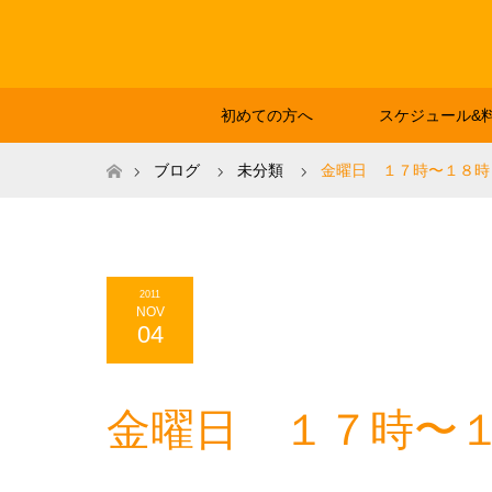
初めての方へ
スケジュール&
ホーム
ブログ
未分類
金曜日 １７時〜１８時 Ry
2011
NOV
04
金曜日 １７時〜１８時