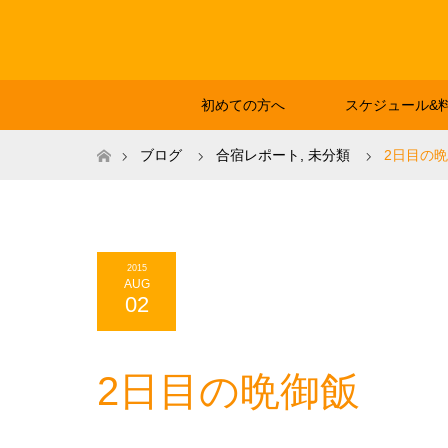
初めての方へ
スケジュール&
ホーム
ブログ
合宿レポート
,
未分類
2日目の
2015
AUG
02
2日目の晩御飯