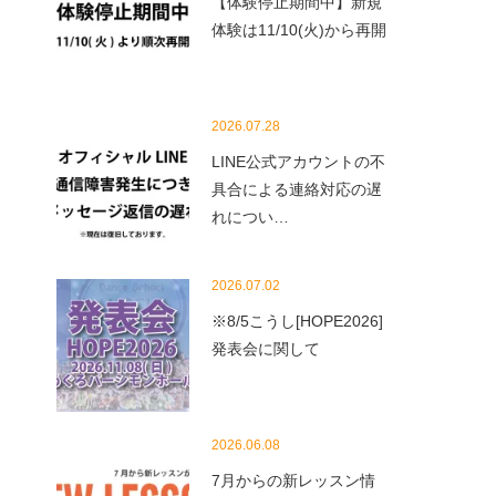
【体験停止期間中】新規
体験は11/10(火)から再開
2026.07.28
LINE公式アカウントの不
具合による連絡対応の遅
れについ…
2026.07.02
※8/5こうし[HOPE2026]
発表会に関して
2026.06.08
7月からの新レッスン情