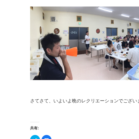
さてさて、いよいよ晩のレクリエーションでござい
共有:
ク
Facebook