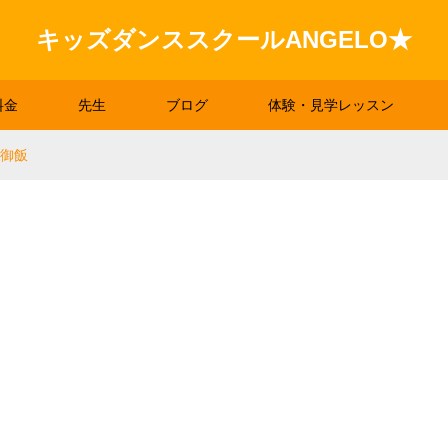
キッズダンススクールANGELO★
料金
先生
ブログ
体験・見学レッスン
晩御飯