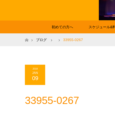
初めての方へ
スケジュール&
ホーム
ブログ
33955-0267
2018
JAN
09
33955-0267