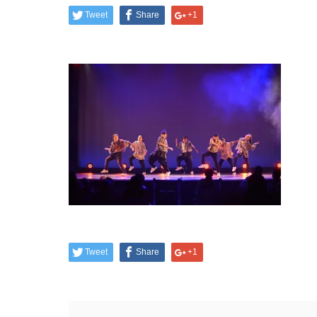
Tweet
Share
+1
Tweet
Share
+1