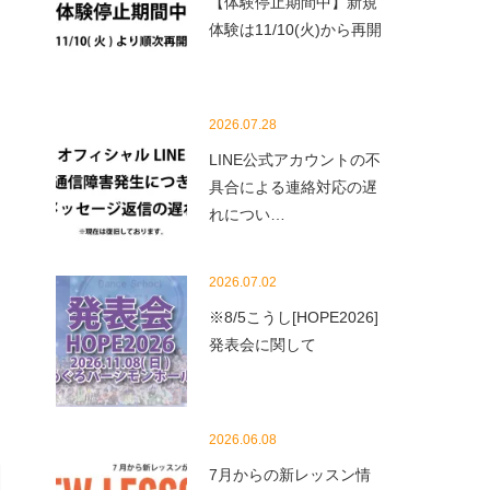
【体験停止期間中】新規
体験は11/10(火)から再開
2026.07.28
LINE公式アカウントの不
具合による連絡対応の遅
れについ…
2026.07.02
※8/5こうし[HOPE2026]
発表会に関して
2026.06.08
7月からの新レッスン情