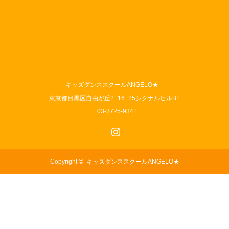
キッズダンススクールANGELO★
東京都目黒区自由が丘2−16−25シグナルヒルB1
03-3725-9341
Instagram
Copyright ©
キッズダンススクールANGELO★