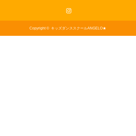
Instagram
Copyright ©
キッズダンススクールANGELO★