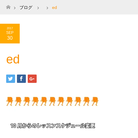
ブログ
ed
ホーム
2017
SEP
30
ed