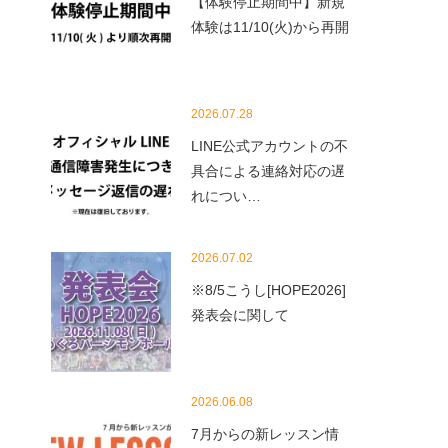
【体験停止期間中】新規
体験は11/10(火)から再開
2026.07.28
LINE公式アカウントの不
具合による連絡対応の遅
れについ…
2026.07.02
※8/5こうし[HOPE2026]
発表会に関して
2026.06.08
7月からの新レッスン情