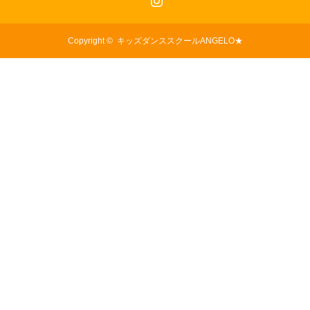
Copyright ©
キッズダンススクールANGELO★