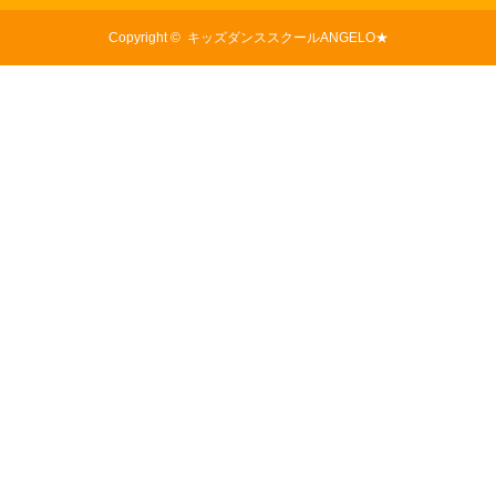
Copyright ©
キッズダンススクールANGELO★