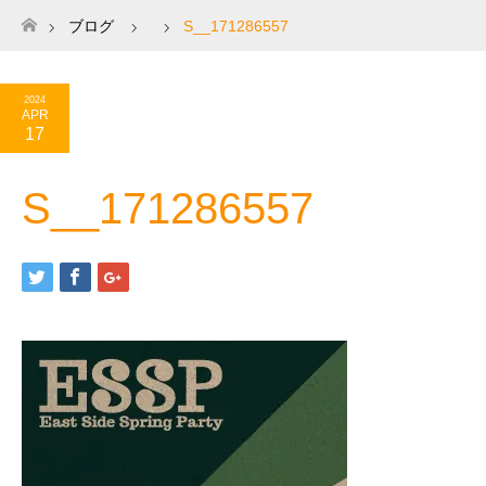
ブログ
S__171286557
ホーム
2024
APR
17
S__171286557