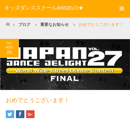
キッズダンススクールANGELO★
ブログ
重要なお知らせ
おめでとうございます！
ホーム
2021
AUG
26
おめでとうございます！