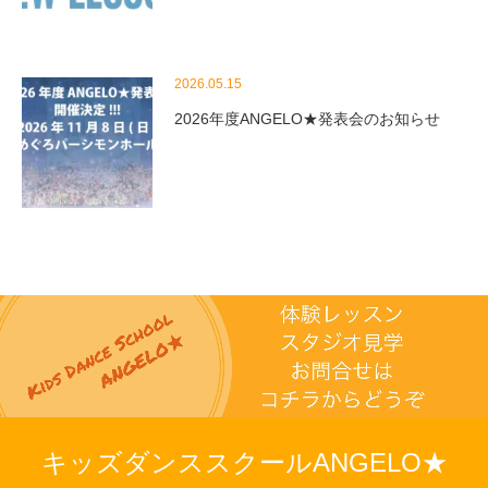
2026.05.15
2026年度ANGELO★発表会のお知らせ
キッズダンススクールANGELO★