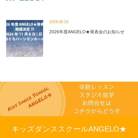
2026.05.15
2026年度ANGELO★発表会のお知らせ
キッズダンススクールANGELO★