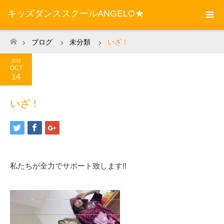
キッズダンススクールANGELO★
ブログ
未分類
いざ！
ホーム
2011
OCT
14
いざ！
私たちが全力でサポート致します!!