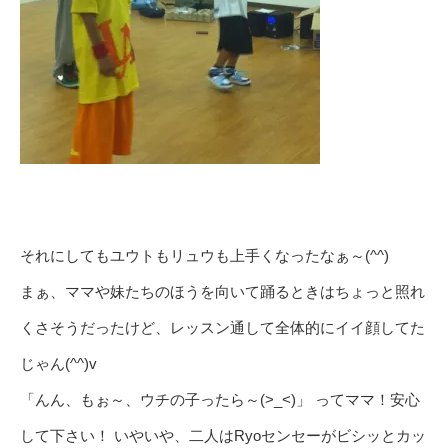
それにしてもユウトもリュウも上手くなったなぁ～(^^)
まぁ、ママや妹たちのほうを向いて踊るときはちょっと照れ
くさそうだったけど、レッスン通して全体的にイイ顔してた
じゃん(^^)v
「んん、もぉ～、ウチの子ったら～(>_<)」 ってママ！安心
して下さい！ いやいや、二人はRyoセンセーがビシッとカッ