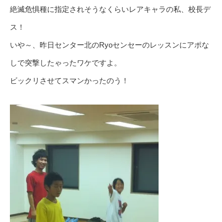
絶滅危惧種に指定されそうなくらいレアキャラの私、校長デ
ス！
いや～、昨日センター北のRyoセンセーのレッスンにアポな
しで突撃したゃったワケですよ。
ビックリさせてスマンかったのう！