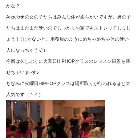
かな？
Angelo★の女の子たちはみんな体が柔らかいですが、男の子
たちはまだまだ硬いのでしっかりお家でもストレッチしまし
ょう!!（じゃないと、用務員のようにめちゃめちゃ体の硬い
人になっちゃうぞ）
今回は久しぶりに火曜日HIPHOPクラスのレッスン風景を載
せちゃいま~す♪
ちなみに火曜日HIPHOPクラスは場所取りが行われるほど大
人気です（＾＾）