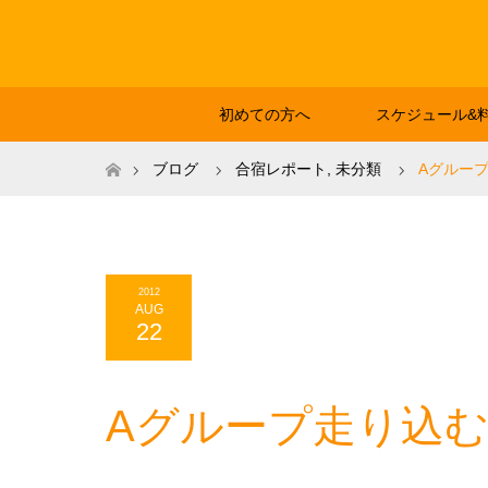
初めての方へ
スケジュール&
ホーム
ブログ
合宿レポート
,
未分類
Aグルー
2012
AUG
22
Aグループ走り込