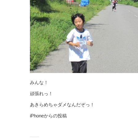
みんな！
頑張れっ！
あきらめちゃダメなんだぞっ！
iPhoneからの投稿