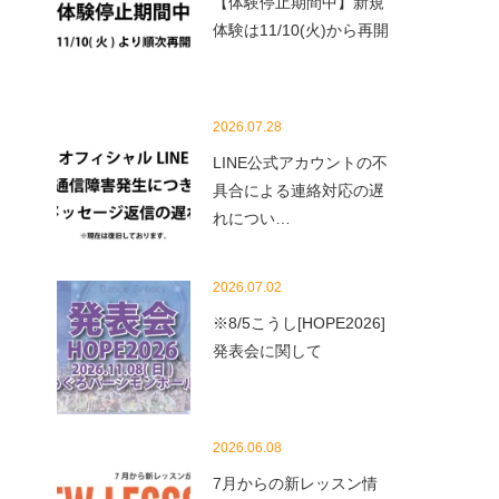
【体験停止期間中】新規
体験は11/10(火)から再開
2026.07.28
LINE公式アカウントの不
具合による連絡対応の遅
れについ…
2026.07.02
※8/5こうし[HOPE2026]
発表会に関して
2026.06.08
7月からの新レッスン情