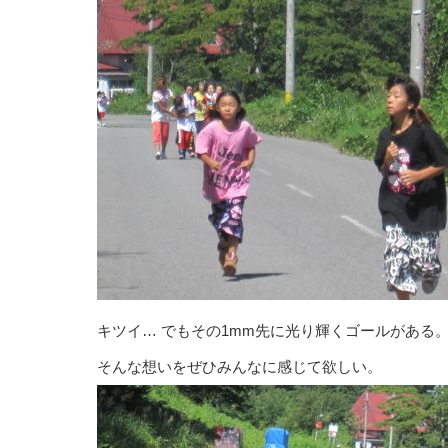
キツイ… でもその1mm先に光り輝くゴールがある
そんな想いをぜひみんなに感じて欲しい。