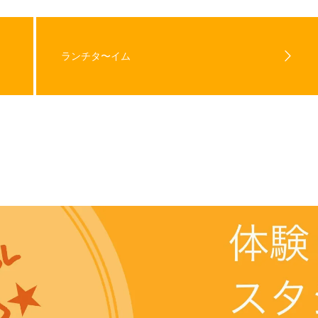
ランチタ〜イム