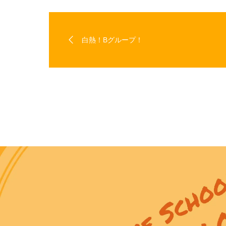
白熱！Bグループ！