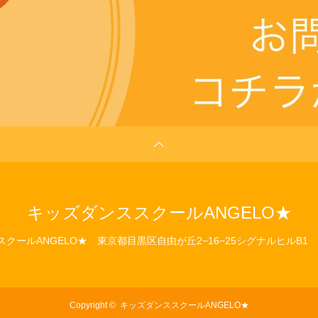
キッズダンススクールANGELO★
クールANGELO★
東京都目黒区自由が丘2−16−25シグナルヒルB1
Copyright ©
キッズダンススクールANGELO★